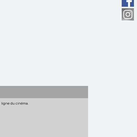
n ligne du cinéma.