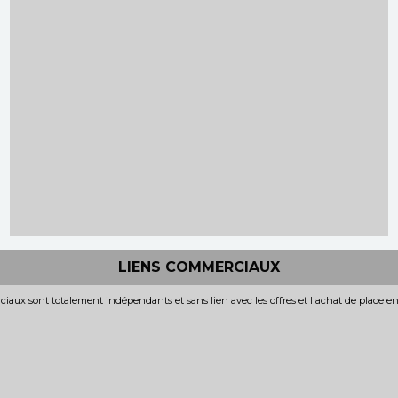
LIENS COMMERCIAUX
iaux sont totalement indépendants et sans lien avec les offres et l'achat de place e