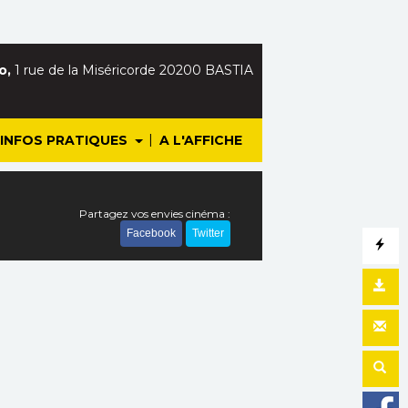
o,
1 rue de la Miséricorde 20200 BASTIA
|
INFOS PRATIQUES
A L'AFFICHE
Partagez vos envies cinéma :
Facebook
Twitter