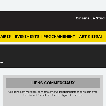
Cinéma Le Studi
|
|
|
|
AIRES
EVENEMENTS
PROCHAINEMENT
ART & ESSAI
e :
LIENS COMMERCIAUX
Ces liens commerciaux sont totalement indépendants et sans lien avec
les offres et l'achat de place en ligne du cinéma.