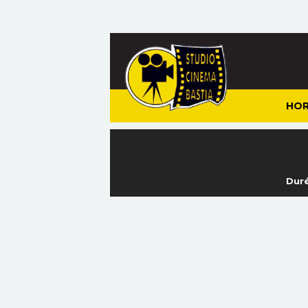
HOR
Duré