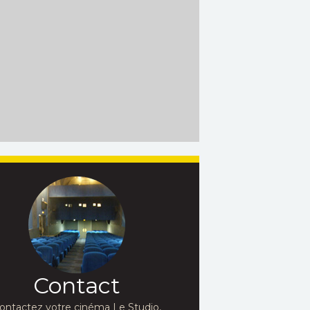
Contact
ontactez votre cinéma Le Studio,