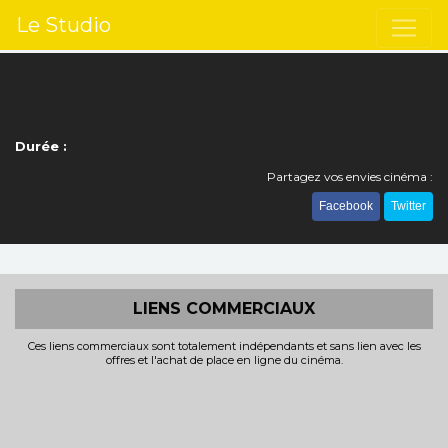
Le Studio
Durée :
Partagez vos envies cinéma :
Facebook
Twitter
LIENS COMMERCIAUX
Ces liens commerciaux sont totalement indépendants et sans lien avec les
offres et l'achat de place en ligne du cinéma.