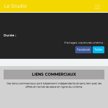
Le Studio
Durée :
Partagez vos envies cinéma :
Facebook
Twitter
LIENS COMMERCIAUX
Ces liens commerciaux sont totalement indépendants et sans lien avec les
offres et l'achat de place en ligne du cinéma.